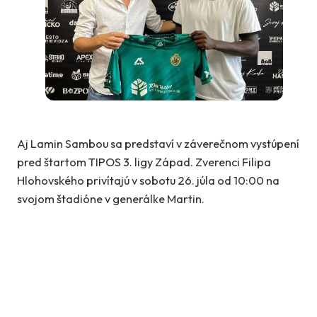
Aj Lamin Sambou sa predstaví v záverečnom vystúpení
pred štartom TIPOS 3. ligy Západ. Zverenci Filipa
Hlohovského privítajú v sobotu 26. júla od 10:00 na
svojom štadióne v generálke Martin.