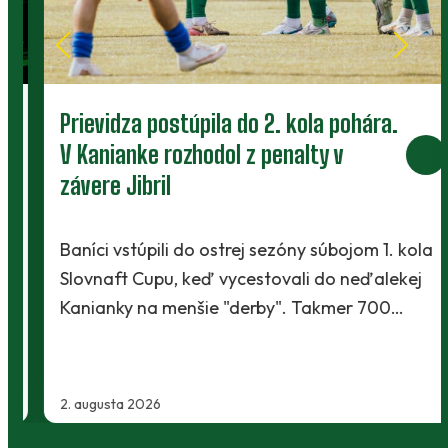
Prievidza postúpila do 2. kola pohára.
V Kanianke rozhodol z penalty v
závere Jibril
Baníci vstúpili do ostrej sezóny súbojom 1. kola
Slovnaft Cupu, keď vycestovali do neďalekej
Kanianky na menšie "derby". Takmer 700…
2. augusta 2026