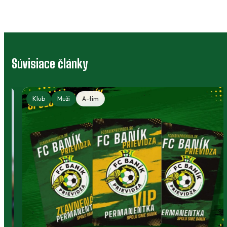
Súvisiace články
Klub
Muži
A-tím