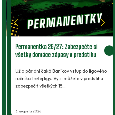
Permanentka 26/27: Zabezpečte si
všetky domáce zápasy v predstihu
Už o pár dní čaká Baníkov vstup do ligového
ročníka tretej ligy. Vy si môžete v predstihu
zabezpečiť všetkých 15…
3. augusta 2026