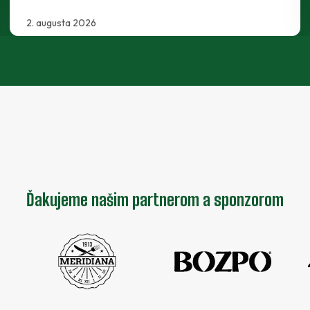
30. júla 2026
Ďakujeme našim partnerom a sponzorom