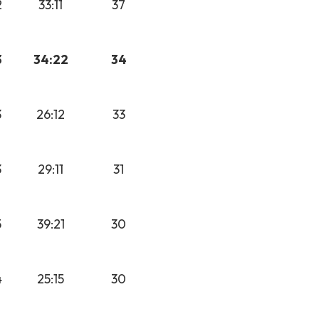
2
33:11
37
3
34:22
34
3
26:12
33
3
29:11
31
5
39:21
30
4
25:15
30