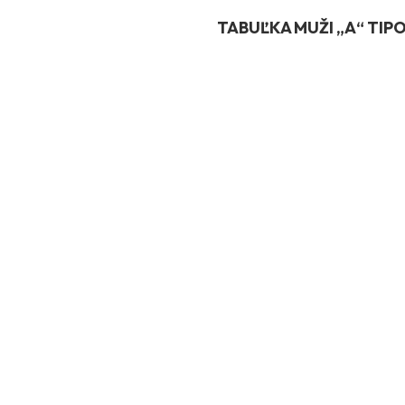
TABUĽKA MUŽI „A“ TIPOS