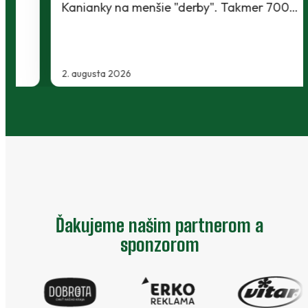
Kanianky na menšie "derby". Takmer 700…
2. augusta 2026
…
Ďakujeme našim partnerom a
sponzorom