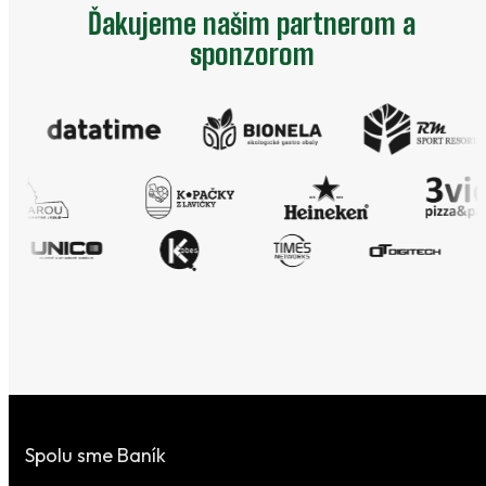
Ďakujeme našim partnerom a
sponzorom
Spolu sme Baník