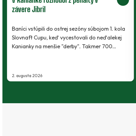
závere Jibril
Baníci vstúpili do ostrej sezóny súbojom 1. kola
Slovnaft Cupu, keď vycestovali do neďalekej
Kanianky na menšie "derby". Takmer 700…
2. augusta 2026