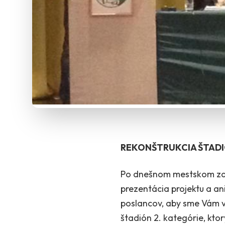
REKONŠTRUKCIA ŠTADIÓ
Po dnešnom mestskom zast
prezentácia projektu a an
poslancov, aby sme Vám v
štadión 2. kategórie, kt