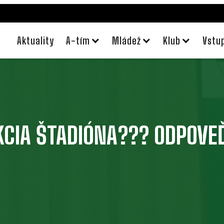
Aktuality
A-tím
Mládež
Klub
Vstu
CIA ŠTADIÓNA??? ODPOVE