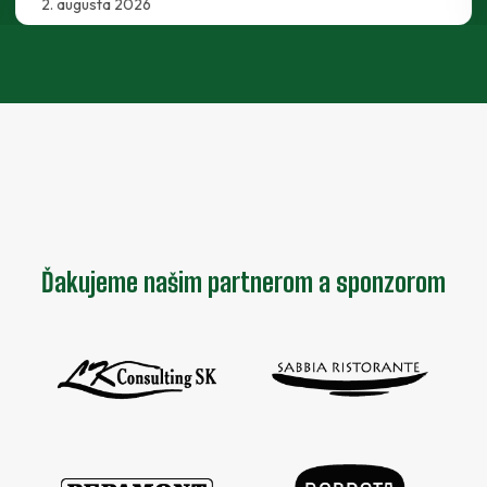
30. júla 2026
Ďakujeme našim partnerom a sponzorom