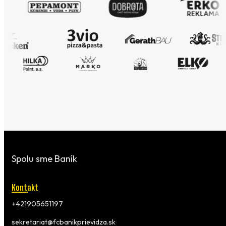
Spolu sme Baník
Kontakt
+421905651197
sekretariat@fcbanikprievidza.sk