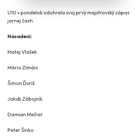
U10 v pondelok odohrala svoj prvý majstrovský zápas
jarnej časti.
Nasadení:
Matej Vlašek
Mário Zimáni
Šimon Ďuriš
Jakub Zábojník
Damian Mečiar
Peter Šinko