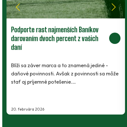
Podporte rast najmenších Baníkov
darovaním dvoch percent z vašich
daní
Blíži sa záver marca a to znamená jediné -
daňové povinnosti. Avšak z povinnosti sa môže
stať aj príjemné potešenie.…
20. februára 2026