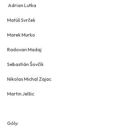
Adrian Lutka
Matúš Svrček
Marek Murko
Radovan Madaj
Sebastián Šovčík
Nikolas Michal Zajac
Martin Jelšic
Góly: