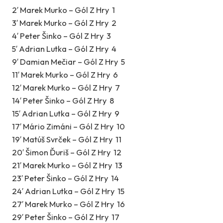
2′ Marek Murko – Gól Z Hry 1
3′ Marek Murko – Gól Z Hry 2
4′ Peter Šinko – Gól Z Hry 3
5′ Adrian Lutka – Gól Z Hry 4
9′ Damian Mečiar – Gól Z Hry 5
11′ Marek Murko – Gól Z Hry 6
12′ Marek Murko – Gól Z Hry 7
14′ Peter Šinko – Gól Z Hry 8
15′ Adrian Lutka – Gól Z Hry 9
17′ Mário Zimáni – Gól Z Hry 10
19′ Matúš Svrček – Gól Z Hry 11
20′ Šimon Ďuriš – Gól Z Hry 12
21′ Marek Murko – Gól Z Hry 13
23′ Peter Šinko – Gól Z Hry 14
24′ Adrian Lutka – Gól Z Hry 15
27′ Marek Murko – Gól Z Hry 16
29′ Peter Šinko – Gól Z Hry 17