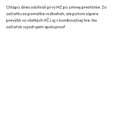
Chlapci dnes odohrali prvý MZ po zimnej prestávke. Zo
začiatku sa pomalšie rozbiehali, ale potom súpera
prevýšili vo všetkých HČJ aj v kombinačnej hre. Na
začiatok vyjadrujem spokojnosť.