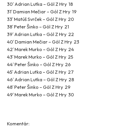
30′ Adrian Lutka – Gól Z Hry 18
31′ Damian Mečiar – Gól Z Hry 19
33′ Matúš Svrček – Gól Z Hry 20
38′ Peter Šinko – Gól Z Hry 21
39′ Adrian Lutka – Gól Z Hry 22
40′ Damian Mečiar – Gól Z Hry 23
42′ Marek Murko – Gól Z Hry 24
43′ Marek Murko – Gól Z Hry 25
44′ Peter Šinko – Gól Z Hry 26
45′ Adrian Lutka – Gól Z Hry 27
46′ Adrian Lutka – Gól Z Hry 28
48′ Peter Šinko – Gól Z Hry 29
49′ Marek Murko – Gól Z Hry 30
Komentár: