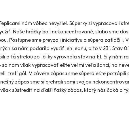
eplicami nám vôbec nevyšiel. Súperky si vypracovali strel
yužiť. Naše hráčky boli nekoncentrované, slabo sme dos
. Postupne sme prevzali iniciatívu a súpera zatlačili. V
orých sa nám podarilo využiť len jednu, a to v 23´. Stav 0:
i a tá strelou zo 16-ky vyrovnala stav na 1:1. Sily nám r
o sa nám však vypracovať ešte veľmi veľa šancí, no neve
relil tretí gól. V závere zápasu sme súpera ešte potrápili
. Dnešný zápas sme si prehrali sami svojou nekoncentro
šak sústrediť na ďalší ťažký zápas, ktorý nás čaká o t