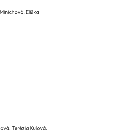
Minichová, Eliška
ová, Terézia Kulová,