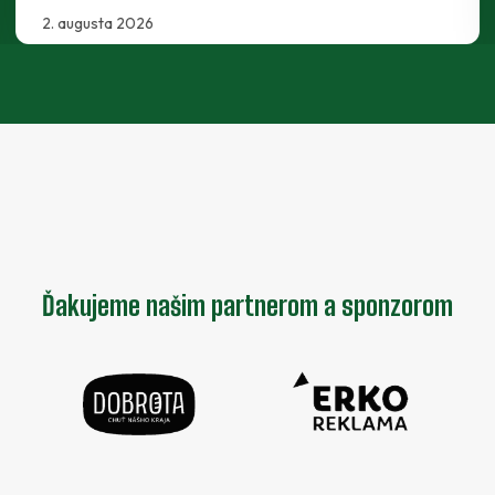
30. júla 2026
Ďakujeme našim partnerom a sponzorom