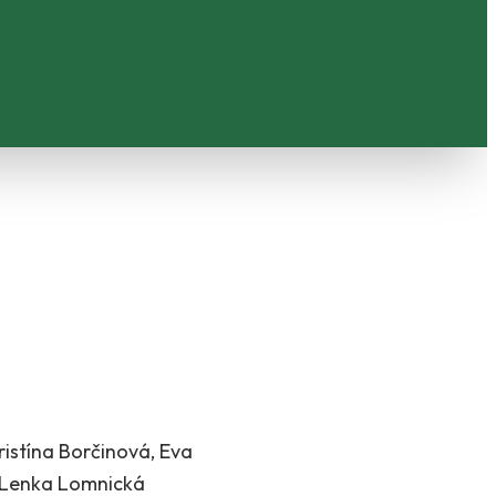
istína Borčinová, Eva
, Lenka Lomnická