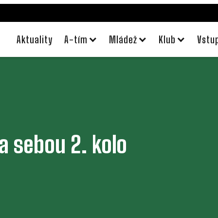
Aktuality
A-tím
Mládež
Klub
Vstu
a sebou 2. kolo