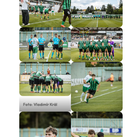
Foto: Vladimír Král