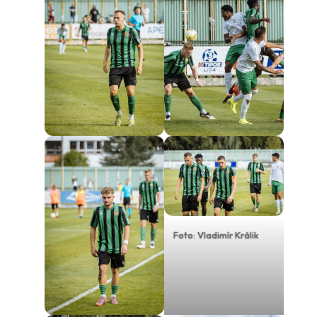
Foto: Vladimír Králik