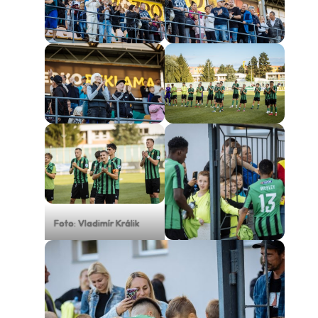
Foto: Vladimír Králik