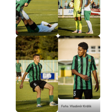
Foto: Vladimír Králik