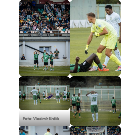
Foto: Vladimír Králik