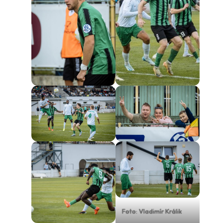
Foto: Vladimír Králik