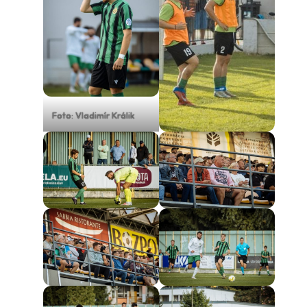
Foto: Vladimír Králik