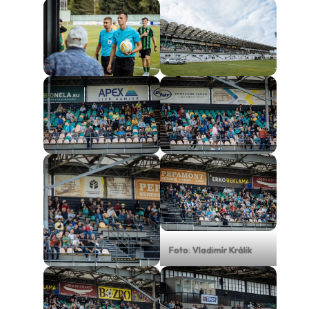
Foto: Vladimír Králik