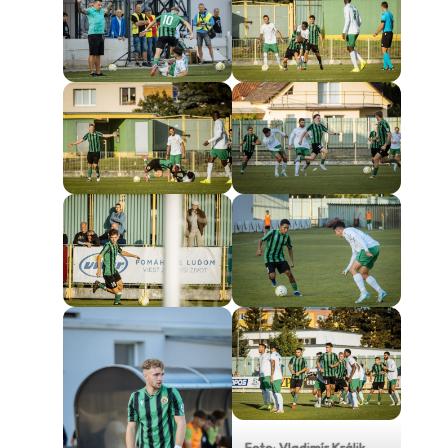
Foto: Vladimír Králik