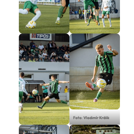
Foto: Vladimír Králik