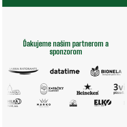
Ďakujeme našim partnerom a
sponzorom