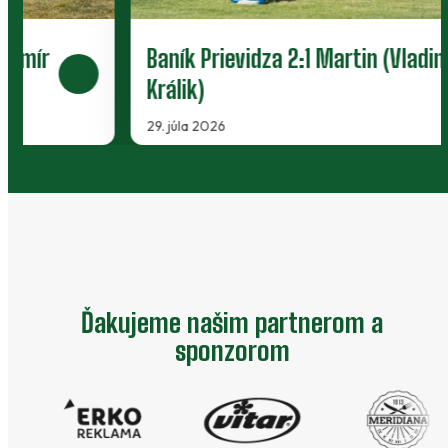
Baník Prievidza 2:1 Martin (Vladimír
Králik)
29. júla 2026
…
Ďakujeme našim partnerom a
sponzorom