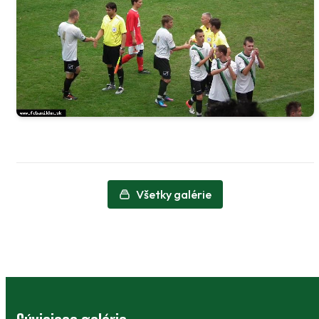
Všetky galérie