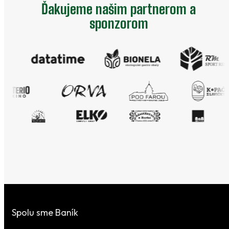
Ďakujeme našim partnerom a
sponzorom
Spolu sme Baník