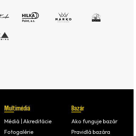
Multimédiá
Bazár
Médiá | Akreditácie
Ako funguje bazár
Fotogalérie
Pravidlá bazára