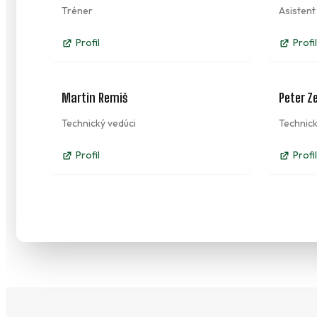
Tréner
Asistent
Profil
Profil
Martin Remiš
Peter Z
Technický vedúci
Technick
Profil
Profil