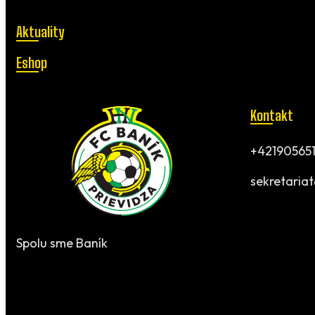
Aktuality
Eshop
Kontakt
+421905651
sekretaria
Spolu sme Baník