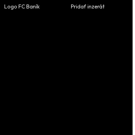
Logo FC Baník
Pridať inzerát