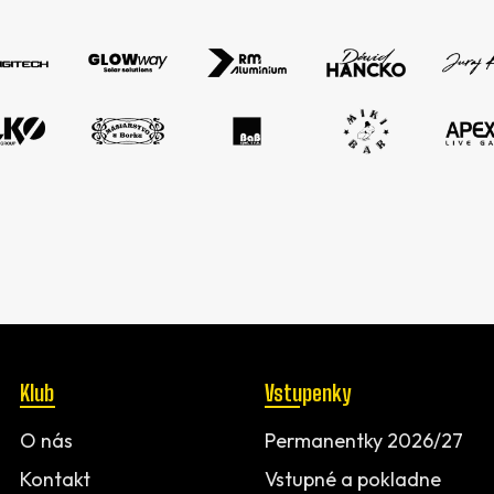
Klub
Vstupenky
O nás
Permanentky 2026/27
Kontakt
Vstupné a pokladne