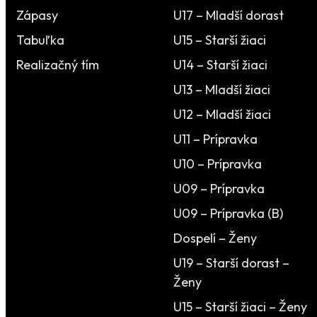
Zápasy
U17 – Mladší dorast
Tabuľka
U15 – Starší žiaci
Realizačný tím
U14 – Starší žiaci
U13 – Mladší žiaci
U12 – Mladší žiaci
U11 – Prípravka
U10 – Prípravka
U09 – Prípravka
U09 – Prípravka (B)
Dospelí – Ženy
U19 – Starší dorast –
Ženy
U15 – Starší žiaci – Ženy