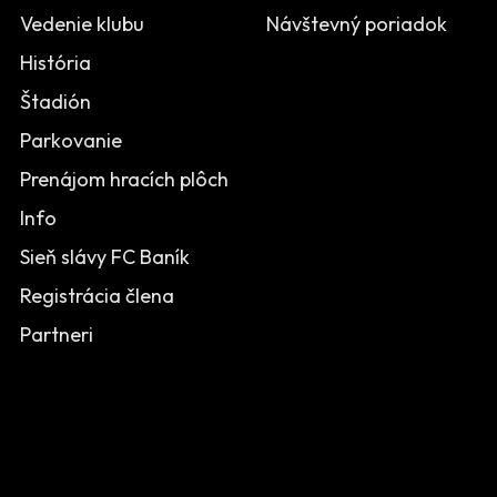
Vedenie klubu
Návštevný poriadok
História
Štadión
Parkovanie
Prenájom hracích plôch
Info
Sieň slávy FC Baník
Registrácia člena
Partneri