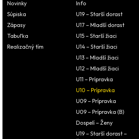
Novinky
Info
Súpiska
U19 – Starší dorast
Zápasy
U17 – Mladší dorast
Tabuľka
U15 – Starší žiaci
Realizačný tím
U14 – Starší žiaci
U13 – Mladší žiaci
U12 – Mladší žiaci
U11 – Prípravka
U10 – Prípravka
U09 – Prípravka
U09 – Prípravka (B)
Dospelí – Ženy
U19 – Starší dorast –