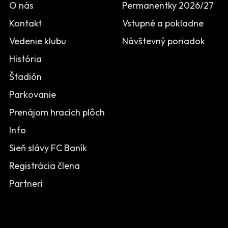
O nás
Permanentky 2026/27
Kontakt
Vstupné a pokladne
Vedenie klubu
Návštevný poriadok
História
Štadión
Parkovanie
Prenájom hracích plôch
Info
Sieň slávy FC Baník
Registrácia člena
Partneri