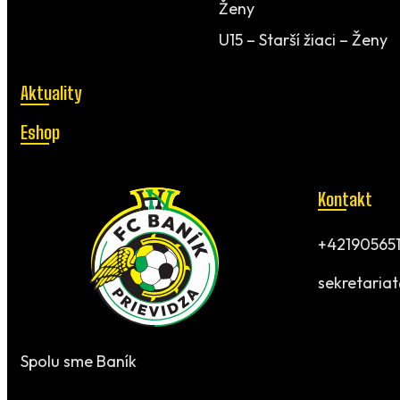
Ženy
U15 – Starší žiaci – Ženy
Aktuality
Eshop
Kontakt
+421905651
sekretaria
Spolu sme Baník