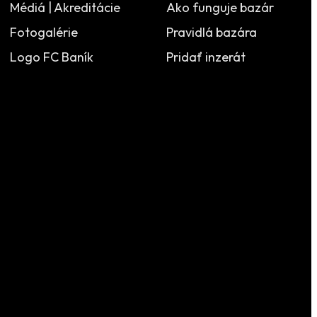
Médiá | Akreditácie
Ako funguje bazár
Fotogalérie
Pravidlá bazára
Logo FC Baník
Pridať inzerát