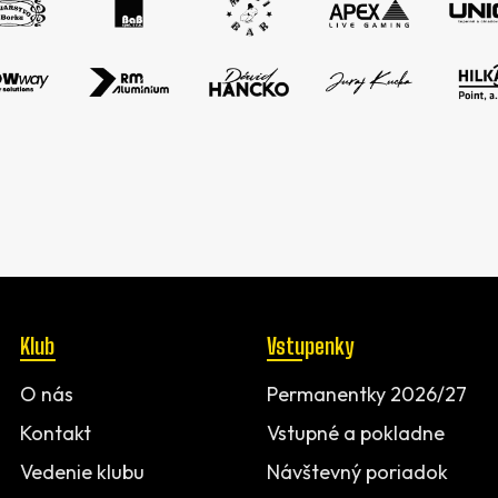
Klub
Vstupenky
O nás
Permanentky 2026/27
Kontakt
Vstupné a pokladne
Vedenie klubu
Návštevný poriadok