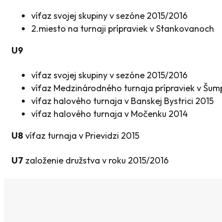
víťaz svojej skupiny v sezóne 2015/2016
2.miesto na turnaji prípraviek v Stankovanoch
U9
víťaz svojej skupiny v sezóne 2015/2016
víťaz Medzinárodného turnaja prípraviek v Šum
víťaz halového turnaja v Banskej Bystrici 2015
víťaz halového turnaja v Močenku 2014
U8
víťaz turnaja v Prievidzi 2015
U7
založenie družstva v roku 2015/2016