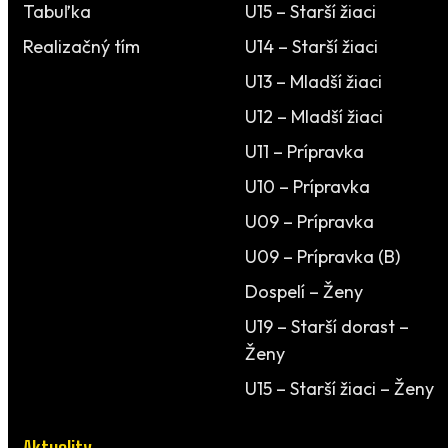
Tabuľka
U15 – Starší žiaci
Realizačný tím
U14 – Starší žiaci
U13 – Mladší žiaci
U12 – Mladší žiaci
U11 – Prípravka
U10 – Prípravka
U09 – Prípravka
U09 – Prípravka (B)
Dospelí – Ženy
U19 – Starší dorast –
Ženy
U15 – Starší žiaci – Ženy
Aktuality