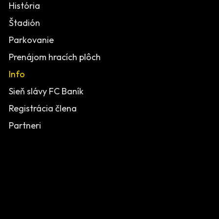
História
Štadión
Parkovanie
Prenájom hracích plôch
Info
Sieň slávy FC Baník
Registrácia člena
Partneri