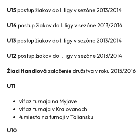
U15
postup žiakov do I. ligy v sezóne 2013/2014
U14
postup žiakov do I. ligy v sezóne 2013/2014
U13
postup žiakov do I. ligy v sezóne 2013/2014
U12
postup žiakov do I. ligy v sezóne 2013/2014
Žiaci Handlová
založenie družstva v roku 2015/2016
U11
víťaz turnaja na Myjave
víťaz turnaja v Kralovanoch
4.miesto na turnaji v Taliansku
U10