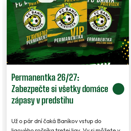
Permanentka 26/27:
Zabezpečte si všetky domáce
zápasy v predstihu
Už o pár dní čaká Baníkov vstup do
ligového ročníka tretej ligy. Vy si môžete v