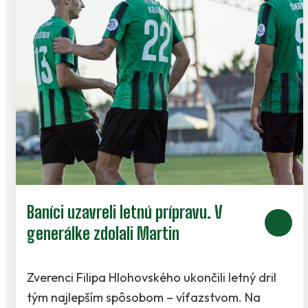
Baníci uzavreli letnú prípravu. V
generálke zdolali Martin
Zverenci Filipa Hlohovského ukončili letný dril
tým najlepším spôsobom – víťazstvom. Na