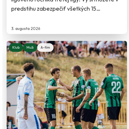
predstihu zabezpečiť všetkých 15…
3. augusta 2026
Klub
Muži
A-tím