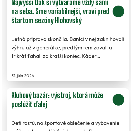
Najvyšší tlak si vytvárame vždy sami
na seba. Sme variabilnejší, vraví pred
štartom sezóny Hlohovský
Letná príprava skončila. Baníci v nej zaknihovali
výhru až v generálke, predtým remizovali a
trikrát ťahali za kratší koniec. Káder…
31. júla 2026
Klubový bazár: výstroj, ktorá môže
poslúžiť ďalej
Deti rastú, no športové oblečenie a vybavenie