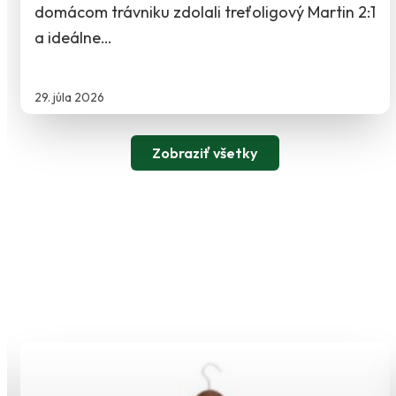
domácom trávniku zdolali treťoligový Martin 2:1
a ideálne…
29. júla 2026
Zobraziť všetky