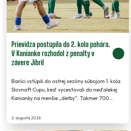
Prievidza postúpila do 2. kola pohára.
V Kanianke rozhodol z penalty v
závere Jibril
Baníci vstúpili do ostrej sezóny súbojom 1. kola
Slovnaft Cupu, keď vycestovali do neďalekej
Kanianky na menšie „derby“. Takmer 700…
2. augusta 2026