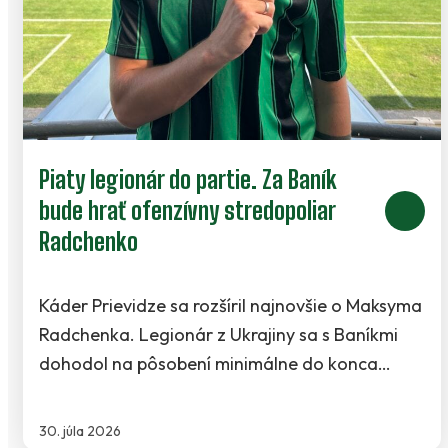
Piaty legionár do partie. Za Baník
bude hrať ofenzívny stredopoliar
Radchenko
Káder Prievidze sa rozšíril najnovšie o Maksyma
Radchenka. Legionár z Ukrajiny sa s Baníkmi
dohodol na pôsobení minimálne do konca…
30. júla 2026