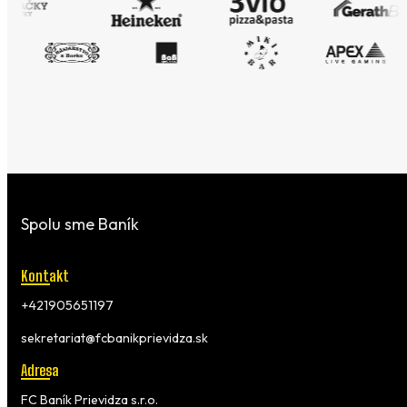
Spolu sme Baník
Kontakt
+421905651197
sekretariat@fcbanikprievidza.sk
Adresa
FC Baník Prievidza s.r.o.