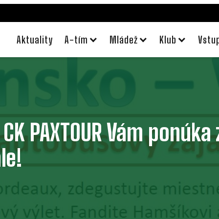
Aktuality
A-tím
Mládež
Klub
Vstu
 CK PAXTOUR Vám ponúka 
le!