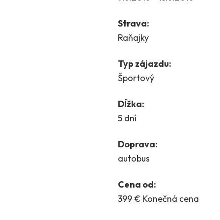
Strava:
Raňajky
Typ zájazdu:
Športový
Dĺžka:
5 dní
Doprava:
autobus
Cena od:
399 € Konečná cena