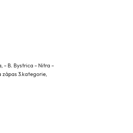
– B. Bystrica – Nitra –
a zápas 3.kategorie,