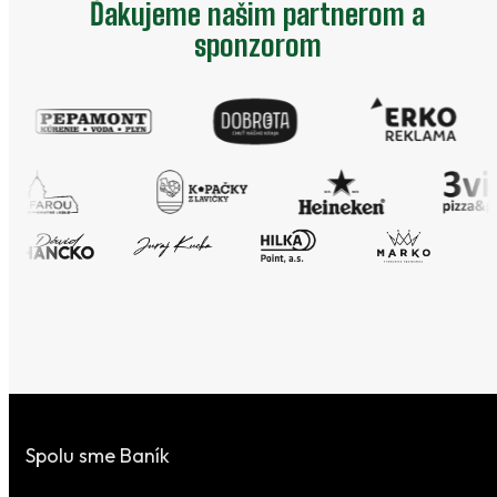
Ďakujeme našim partnerom a
sponzorom
Spolu sme Baník