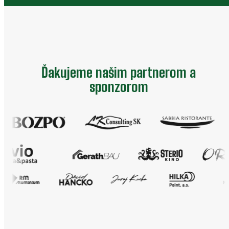
Ďakujeme našim partnerom a
sponzorom