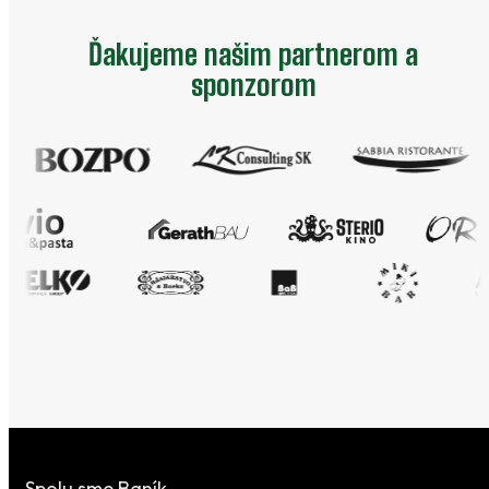
Ďakujeme našim partnerom a
sponzorom
Spolu sme Baník