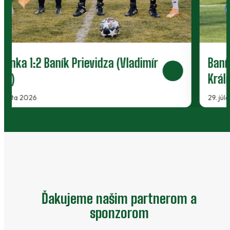
Baník Prievidza 2:1 Martin (Vladimír
Králik)
29. júla 2026
…
Ďakujeme našim partnerom a
sponzorom