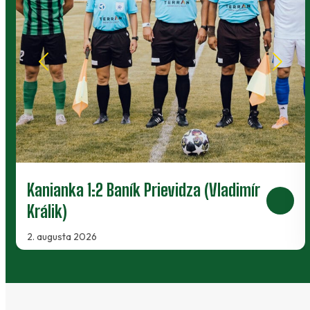
Baník Prievidza 2:1 Martin (Vladimír
Králik)
29. júla 2026