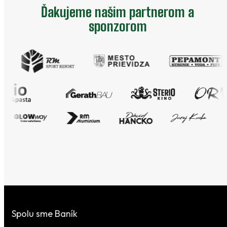
Ďakujeme našim partnerom a
sponzorom
Spolu sme Baník