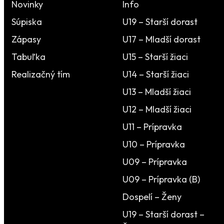
Novinky
Info
Súpiska
U19 – Starší dorast
Zápasy
U17 – Mladší dorast
Tabuľka
U15 – Starší žiaci
Realizačný tím
U14 – Starší žiaci
U13 – Mladší žiaci
U12 – Mladší žiaci
U11 – Prípravka
U10 – Prípravka
U09 – Prípravka
U09 – Prípravka (B)
Dospelí – Ženy
U19 – Starší dorast –