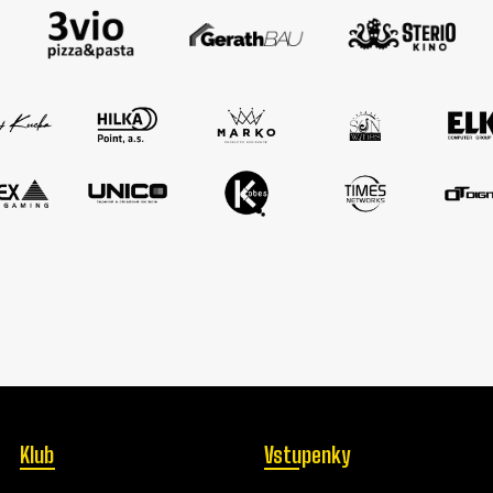
Klub
Vstupenky