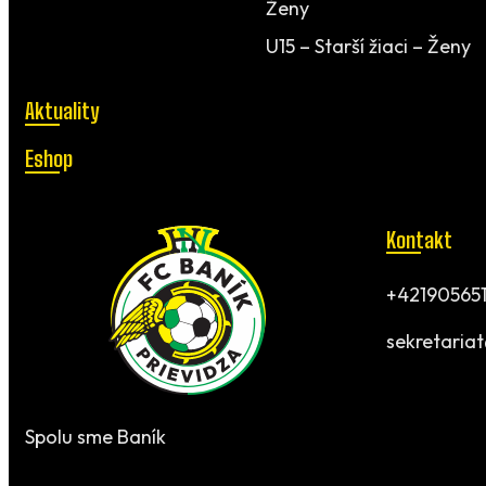
Ženy
U15 – Starší žiaci – Ženy
Aktuality
Eshop
Kontakt
+421905651
sekretaria
Spolu sme Baník