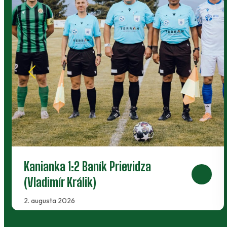
Baník Prievidza 3:2 Gabčíkovo
(Vladimír Králik)
2. júna 2026