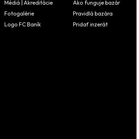
Médiá | Akreditácie
Ako funguje bazár
Fotogalérie
Pravidlá bazára
Logo FC Baník
Pridať inzerát