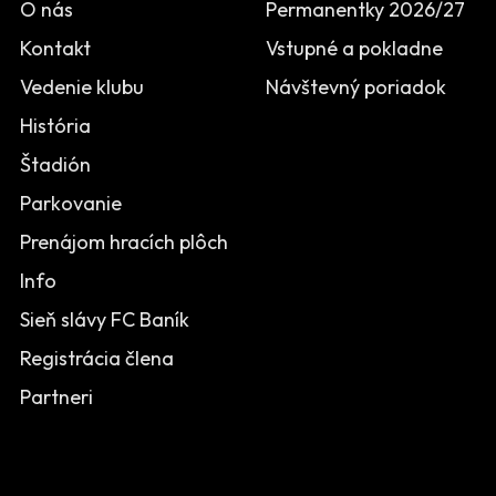
O nás
Permanentky 2026/27
Kontakt
Vstupné a pokladne
Vedenie klubu
Návštevný poriadok
História
Štadión
Parkovanie
Prenájom hracích plôch
Info
Sieň slávy FC Baník
Registrácia člena
Partneri