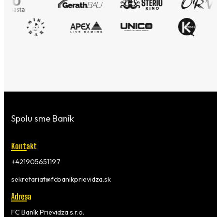
Spolu sme Baník
Kontakt
+421905651197
sekretariat@fcbanikprievidza.sk
Adresa
FC Baník Prievidza s.r.o.