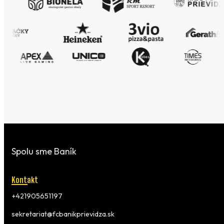
Spolu sme Baník
Kontakt
+421905651197
sekretariat@fcbanikprievidza.sk