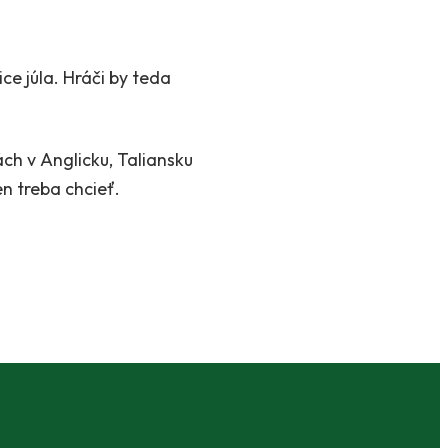
ce júla. Hráči by teda
ch v Anglicku, Taliansku
n treba chcieť.