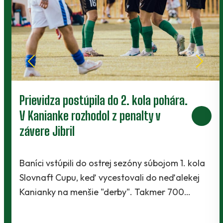
Prievidza postúpila do 2. kola pohára.
V Kanianke rozhodol z penalty v
závere Jibril
Baníci vstúpili do ostrej sezóny súbojom 1. kola
Slovnaft Cupu, keď vycestovali do neďalekej
Kanianky na menšie "derby". Takmer 700…