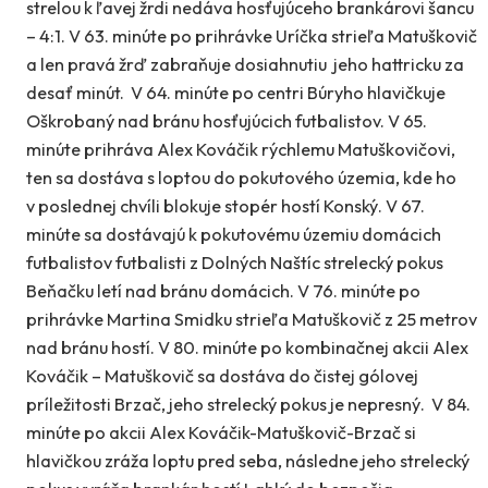
strelou k ľavej žrdi nedáva hosťujúceho brankárovi šancu
– 4:1. V 63. minúte po prihrávke Uríčka strieľa Matuškovič
a len pravá žrď zabraňuje dosiahnutiu jeho hattricku za
desať minút. V 64. minúte po centri Búryho hlavičkuje
Oškrobaný nad bránu hosťujúcich futbalistov. V 65.
minúte prihráva Alex Kováčik rýchlemu Matuškovičovi,
ten sa dostáva s loptou do pokutového územia, kde ho
v poslednej chvíli blokuje stopér hostí Konský. V 67.
minúte sa dostávajú k pokutovému územiu domácich
futbalistov futbalisti z Dolných Naštíc strelecký pokus
Beňačku letí nad bránu domácich. V 76. minúte po
prihrávke Martina Smidku strieľa Matuškovič z 25 metrov
nad bránu hostí. V 80. minúte po kombinačnej akcii Alex
Kováčik – Matuškovič sa dostáva do čistej gólovej
príležitosti Brzač, jeho strelecký pokus je nepresný. V 84.
minúte po akcii Alex Kováčik-Matuškovič-Brzač si
hlavičkou zráža loptu pred seba, následne jeho strelecký