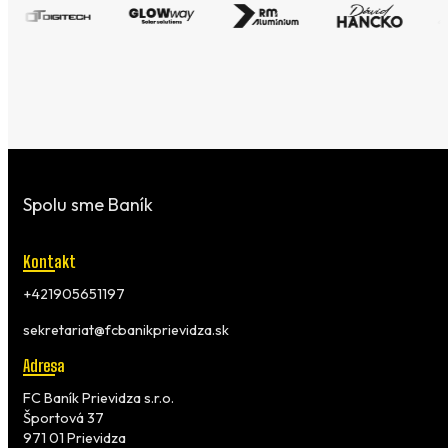
Spolu sme Baník
Kontakt
+421905651197
sekretariat@fcbanikprievidza.sk
Adresa
FC Baník Prievidza s.r.o.
Športová 37
971 01 Prievidza