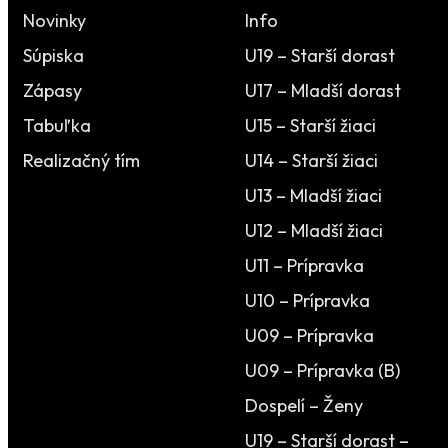
Novinky
Info
Súpiska
U19 – Starší dorast
Zápasy
U17 – Mladší dorast
Tabuľka
U15 – Starší žiaci
Realizačný tím
U14 – Starší žiaci
U13 – Mladší žiaci
U12 – Mladší žiaci
U11 – Prípravka
U10 – Prípravka
U09 – Prípravka
U09 – Prípravka (B)
Dospelí – Ženy
U19 – Starší dorast –