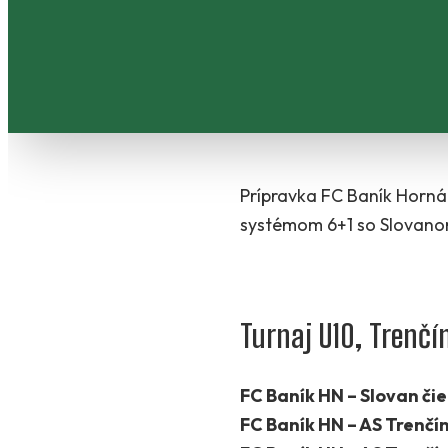
Prípravka FC Baník Horná 
systémom 6+1 so Slovanom
Turnaj U10, Trenčí
FC Baník HN – Slovan čie
FC Baník HN – AS Trenčín