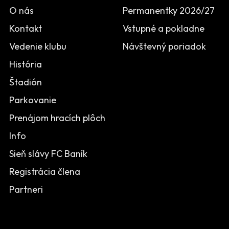
O nás
Permanentky 2026/27
Kontakt
Vstupné a pokladne
Vedenie klubu
Návštevný poriadok
História
Štadión
Parkovanie
Prenájom hracích plôch
Info
Sieň slávy FC Baník
Registrácia člena
Partneri