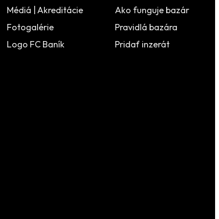
Médiá | Akreditácie
Ako funguje bazár
Fotogalérie
Pravidlá bazára
Logo FC Baník
Pridať inzerát