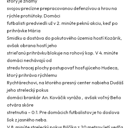
ktorý je známy
svojou precízne prepracovanou defenzívou a hrou na
rýchle protiútoky. Domáci
futbalisti predviedli už v 2. minúte peknú akciu, keď po
prihrávke Mária
Smidku a dostáva do pokutového územia hostí Kozárik,
avšak obrana hostí jeho
strieľanú prihrávku blokuje na rohový kop. V 4. minúte
domáci nechávajú od
stredu hracej plochy postupovať hosťujúceho Hudeca,
ktorý prihráva rýchlemu
Rychtárechovi, na ktorého presný center nabieha Dudáš
jeho strelecký pokus
domáci brankár An. Kováčik vyráža , avšak voľný Beňo
otvára skóre
stretnutia – 0:1. Pre domácich futbalistov je to doslova
šok z jasného neba.
V 8. minúte strelecký pokus Bilčíka z 20 metrov letí vedľa