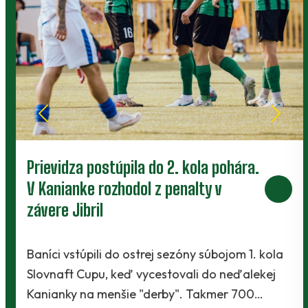
Prievidza postúpila do 2. kola pohára.
V Kanianke rozhodol z penalty v
závere Jibril
Baníci vstúpili do ostrej sezóny súbojom 1. kola
Slovnaft Cupu, keď vycestovali do neďalekej
Kanianky na menšie "derby". Takmer 700…