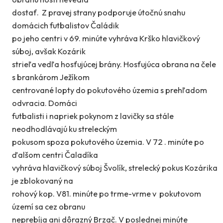
dostať. Z pravej strany podporuje útočnú snahu
domácich futbalistov Čaládik
po jeho centri v 69. minúte vyhráva Krško hlavičkový
súboj, avšak Kozárik
strieľa vedľa hosťujúcej brány. Hosťujúca obrana na čele
s brankárom Ježíkom
centrované lopty do pokutového územia s prehľadom
odvracia. Domáci
futbalisti i napriek pokynom z lavičky sa stále
neodhodlávajú ku streleckým
pokusom spoza pokutového územia. V 72 . minúte po
ďalšom centri Čaladíka
vyhráva hlavičkový súboj Švolík, strelecký pokus Kozárika
je zblokovaný na
rohový kop. V81. minúte po trme-vrme v pokutovom
území sa cez obranu
neprebíja ani dôrazný Brzač. V poslednej minúte