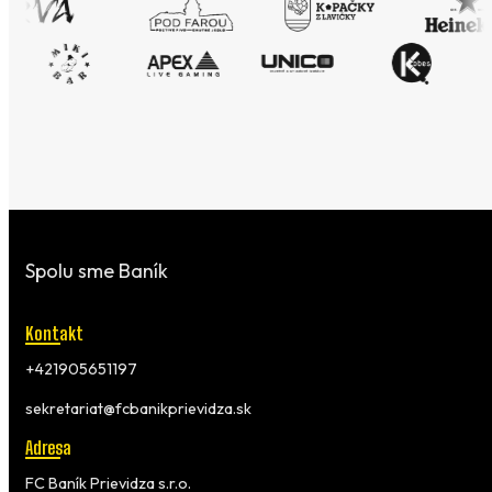
Spolu sme Baník
Kontakt
+421905651197
sekretariat@fcbanikprievidza.sk
Adresa
FC Baník Prievidza s.r.o.