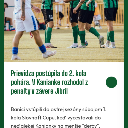
Piaty legionár do partie. Za Baník
bude hrať ofenzívny stredopoliar
Radchenko
Káder Prievidze sa rozšíril najnovšie o
Maksyma Radchenka. Legionár z Ukrajiny sa s
Baníkmi dohodol na pôsobení minimálne do