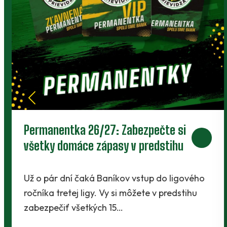
okolo Baníka.