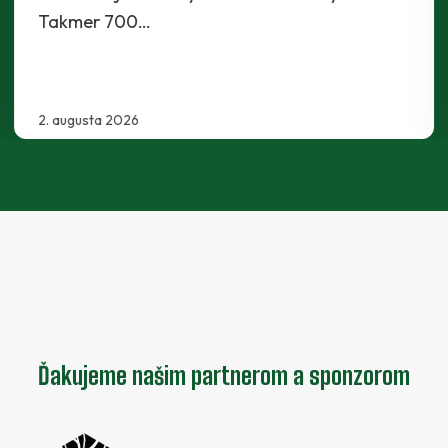
konca…
30. júla 2026
Ďakujeme našim partnerom a sponzorom