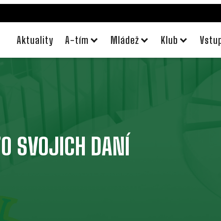
Aktuality
A-tím
Mládež
Klub
Vstu
O SVOJICH DANÍ