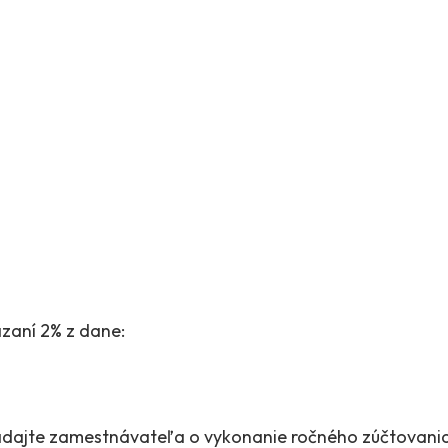
zaní 2% z dane:
dajte zamestnávateľa o vykonanie ročného zúčtovani