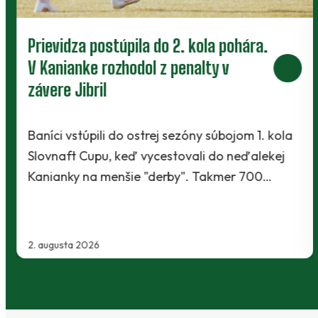
Prievidza postúpila do 2. kola pohára.
V Kanianke rozhodol z penalty v
závere Jibril
Baníci vstúpili do ostrej sezóny súbojom 1. kola
Slovnaft Cupu, keď vycestovali do neďalekej
Kanianky na menšie "derby". Takmer 700…
2. augusta 2026