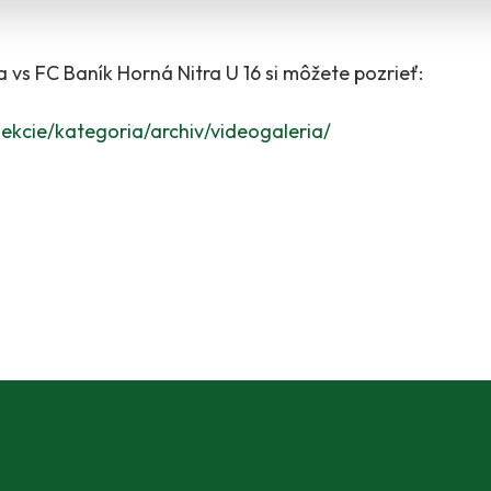
 vs FC Baník Horná Nitra U 16 si môžete pozrieť:
sekcie/kategoria/archiv/videogaleria/