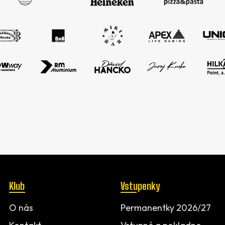
Klub
Vstupenky
O nás
Permanentky 2026/27