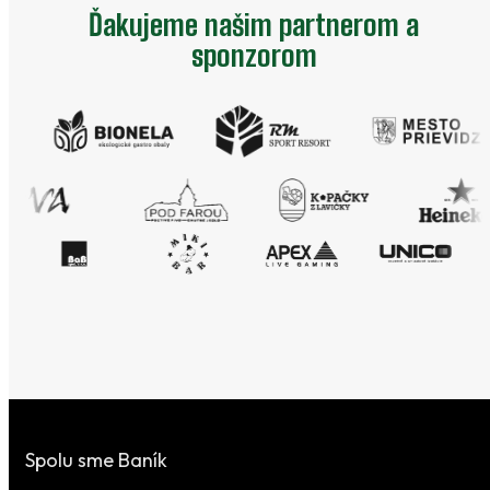
Ďakujeme našim partnerom a
sponzorom
Spolu sme Baník