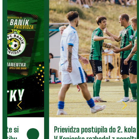
Prievidza postúpila do 2. kola pohára.