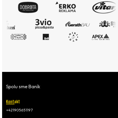
Spolu sme Baník
Kontakt
+421905651197