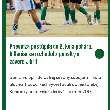
Prievidza postúpila do 2. kola pohára.
V Kanianke rozhodol z penalty v
závere Jibril
Baníci vstúpili do ostrej sezóny súbojom 1. kola
Slovnaft Cupu, keď vycestovali do neďalekej
Kanianky na menšie "derby". Takmer 700…