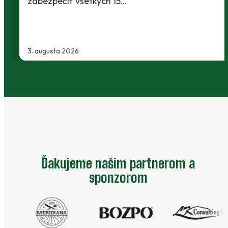
zabezpečiť všetkých 15…
3. augusta 2026
Ďakujeme našim partnerom a
sponzorom