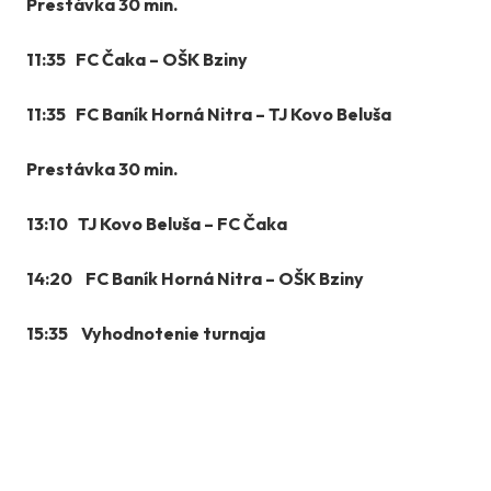
Prestávka 30 min.
11:35 FC Čaka – OŠK Bziny
11:35 FC Baník Horná Nitra – TJ Kovo Beluša
Prestávka 30 min.
13:10 TJ Kovo Beluša – FC Čaka
14:20 FC Baník Horná Nitra – OŠK Bziny
15:35 Vyhodnotenie turnaja