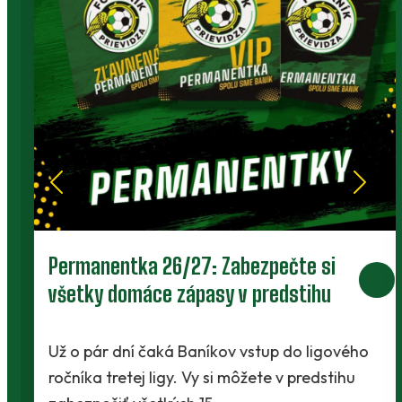
Permanentka 26/27: Zabezpečte si
všetky domáce zápasy v predstihu
Už o pár dní čaká Baníkov vstup do ligového
ročníka tretej ligy. Vy si môžete v predstihu