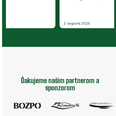
2. augusta 2026
…
Ďakujeme našim partnerom a
sponzorom