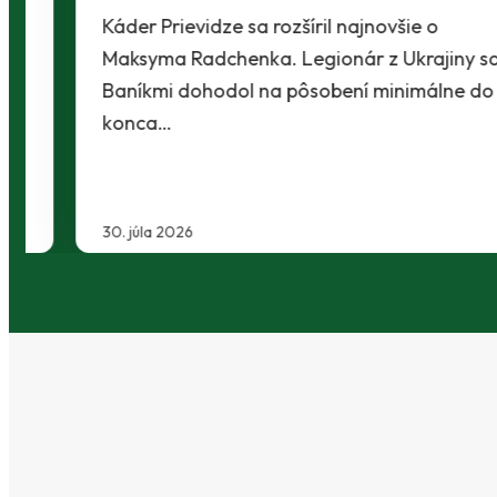
Káder Prievidze sa rozšíril najnovšie o
Maksyma Radchenka. Legionár z Ukrajiny sa s
Baníkmi dohodol na pôsobení minimálne do
konca…
30. júla 2026