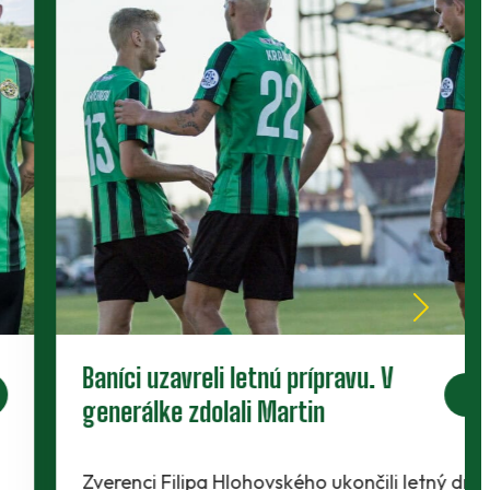
Baníci uzavreli letnú prípravu. V
generálke zdolali Martin
Zverenci Filipa Hlohovského ukončili letný dril