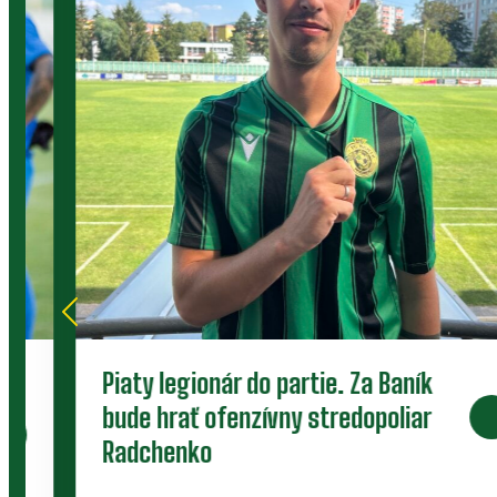
Piaty legionár do partie. Za Baník
bude hrať ofenzívny stredopoliar
Radchenko