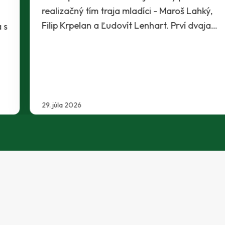
realizačný tím traja mladíci - Maroš Lahký,
Filip Krpelan a Ľudovít Lenhart. Prví dvaja…
29. júla 2026