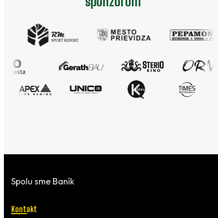
sponzorom
Spolu sme Baník
Kontakt