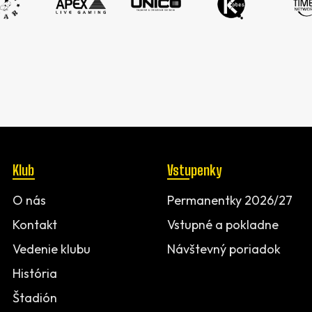
Klub
Vstupenky
O nás
Permanentky 2026/27
Kontakt
Vstupné a pokladne
Vedenie klubu
Návštevný poriadok
História
Štadión