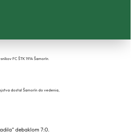
sníkov FC ŠTK 1914 Šamorín.
dejstva dostal Šamorín do vedenia,
adila“ debaklom 7:0.