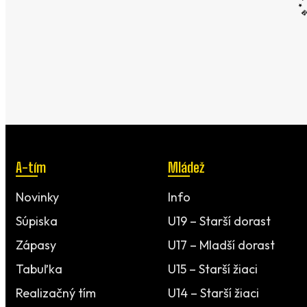
A-tím
Mládež
Novinky
Info
Súpiska
U19 – Starší dorast
Zápasy
U17 – Mladší dorast
Tabuľka
U15 – Starší žiaci
Realizačný tím
U14 – Starší žiaci