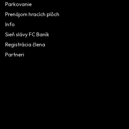
Parkovanie
Prenájom hracích plôch
Info
Sieň slávy FC Baník
Registrácia člena
Partneri