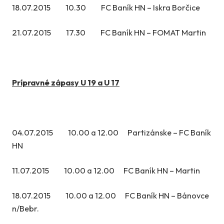
18.07.2015 10.30 FC Baník HN – Iskra Borčice
21.07.2015 17.30 FC Baník HN – FOMAT Martin
Prípravné zápasy U 19 a U 17
04.07.2015 10.00 a 12.00 Partizánske – FC Baník
HN
11.07.2015 10.00 a 12.00 FC Baník HN – Martin
18.07.2015 10.00 a 12.00 FC Baník HN – Bánovce
n/Bebr.