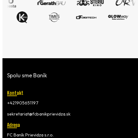
Spolu sme Baník
Kontakt
+421905651197
sekretariat@fcbanikprievidza.sk
Adresa
FC Baník Prievidza s.r.o.