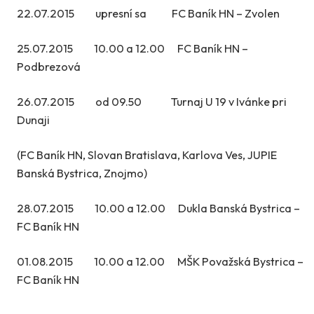
22.07.2015 upresní sa FC Baník HN – Zvolen
25.07.2015 10.00 a 12.00 FC Baník HN –
Podbrezová
26.07.2015 od 09.50 Turnaj U 19 v Ivánke pri
Dunaji
(FC Baník HN, Slovan Bratislava, Karlova Ves, JUPIE
Banská Bystrica, Znojmo)
28.07.2015 10.00 a 12.00 Dukla Banská Bystrica –
FC Baník HN
01.08.2015 10.00 a 12.00 MŠK Považská Bystrica –
FC Baník HN