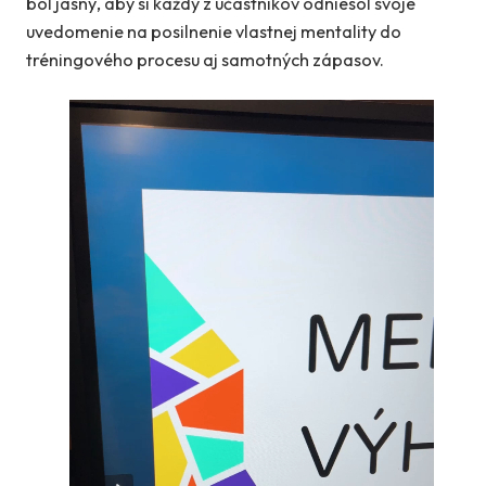
bol jasný, aby si každý z účastníkov odniesol svoje
uvedomenie na posilnenie vlastnej mentality do
tréningového procesu aj samotných zápasov.