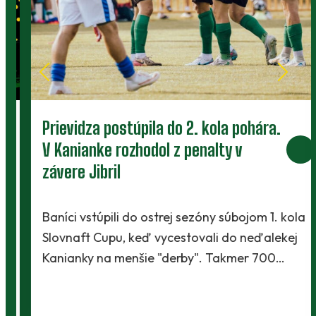
Prievidza postúpila do 2. kola pohára.
V Kanianke rozhodol z penalty v
závere Jibril
Baníci vstúpili do ostrej sezóny súbojom 1. kola
Slovnaft Cupu, keď vycestovali do neďalekej
Kanianky na menšie "derby". Takmer 700…