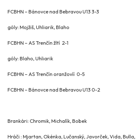
FCBHN – Bánovce nad Bebravou U13 3-3
góly: Mojžiš, Uhliarik, Blaho
FCBHN – AS Trenčín žltí
2-1
góly:
Blaho, Uhliarik
FCBHN – AS Trenčín oranžovíí
0-5
FCBHN – Bánovce nad Bebravou U13 0-2
Brankári: Chromik, Michalík, Bobek
Hráči : Mjartan, Okénka, Lučanský, Javorček, Vida, Bulla,