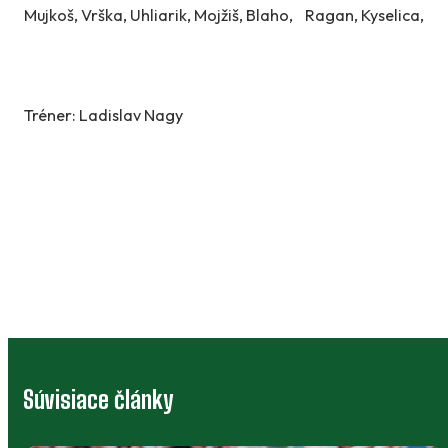
Mujkoš, Vrška, Uhliarik, Mojžiš, Blaho,
Ragan, Kyselica,
Tréner: Ladislav Nagy
Súvisiace články