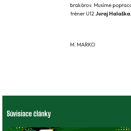
brakárov. Musíme popraco
tréner U12
Juraj Halaška
M. MARKO
Súvisiace články