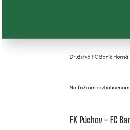
Družstvá FC Baník Horná N
Na ťažkom rozbahnenom ihr
FK Púchov – FC Ban