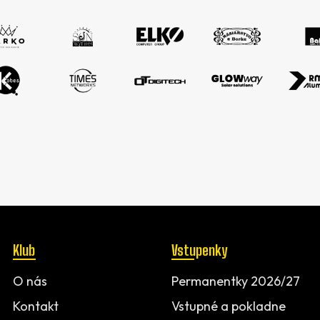
Klub
Vstupenky
O nás
Permanentky 2026/27
Kontakt
Vstupné a pokladne