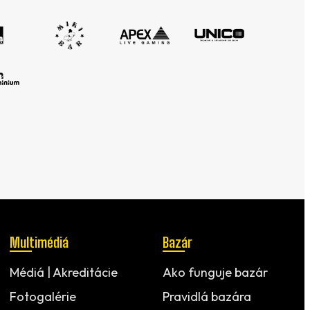
Multimédiá
Bazár
Médiá | Akreditácie
Ako funguje bazár
Fotogalérie
Pravidlá bazára