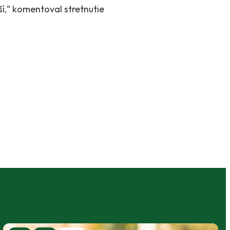
í,“ komentoval stretnutie