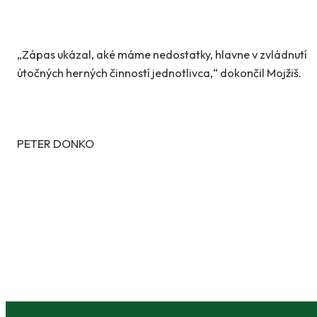
„Zápas ukázal, aké máme nedostatky, hlavne v zvládnutí
útočných herných činností jednotlivca,“ dokončil Mojžiš.
PETER DONKO