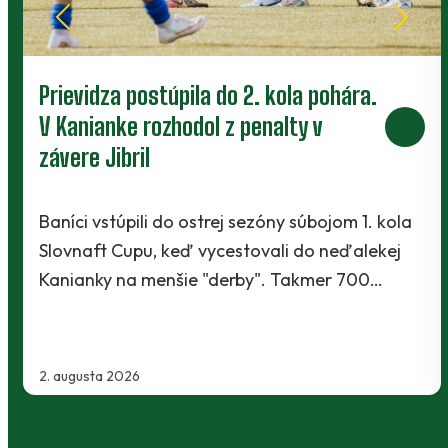
Prievidza postúpila do 2. kola pohára.
V Kanianke rozhodol z penalty v
závere Jibril
Baníci vstúpili do ostrej sezóny súbojom 1. kola
Slovnaft Cupu, keď vycestovali do neďalekej
Kanianky na menšie "derby". Takmer 700…
2. augusta 2026